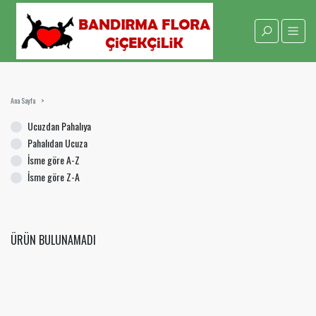
Ana Sayfa
Ucuzdan Pahalıya
Pahalıdan Ucuza
İsme göre A-Z
İsme göre Z-A
ÜRÜN BULUNAMADI