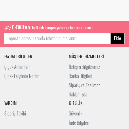
E-Bülten
haftalık kampanyalardan haberdar olun !
Ekle
FAYDALI BİLGİLER
MÜŞTERİ HİZMETLERİ
Çiçek Anlamları
İletişim Bilgilerimiz
Çiçek Eşliğinde Notlar
Banka Bilgileri
Sipariş ve Teslimat
Hakkımızda
YARDIM
GİZLİLİK
Sipariş Takibi
Güvenlik
İade Bilgileri