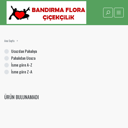
Ana Sayfa
Ucuzdan Pahalıya
Pahalıdan Ucuza
İsme göre A-Z
İsme göre Z-A
ÜRÜN BULUNAMADI