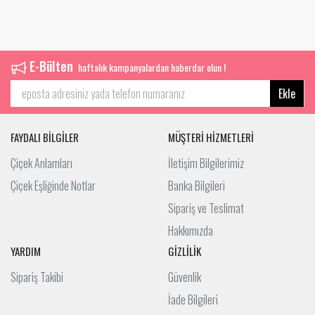
E-Bülten
haftalık kampanyalardan haberdar olun !
Ekle
FAYDALI BİLGİLER
MÜŞTERİ HİZMETLERİ
Çiçek Anlamları
İletişim Bilgilerimiz
Çiçek Eşliğinde Notlar
Banka Bilgileri
Sipariş ve Teslimat
Hakkımızda
YARDIM
GİZLİLİK
Sipariş Takibi
Güvenlik
İade Bilgileri